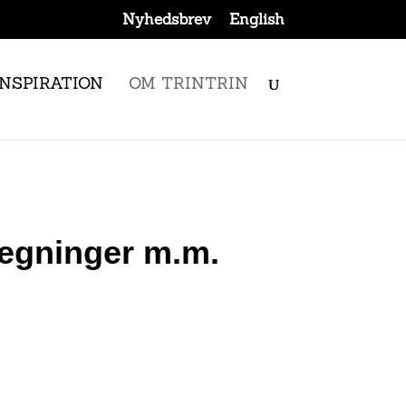
Nyhedsbrev
English
INSPIRATION
OM TRINTRIN
 tegninger m.m.