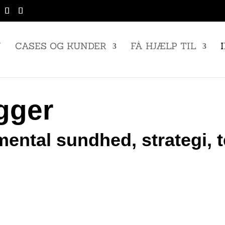
N
CASES OG KUNDER
FÅ HJÆLP TIL
ogger
mental sundhed, strategi,